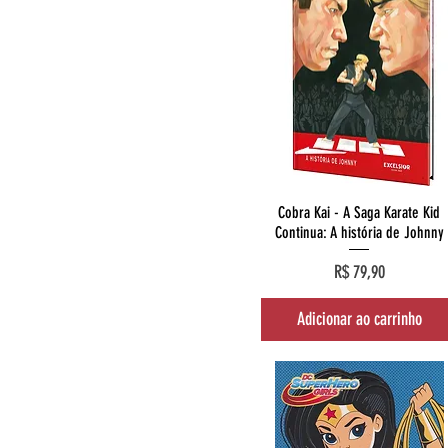
Visualização rápida
Cobra Kai - A Saga Karate Kid
Continua: A história de Johnny
Preço
R$ 79,90
Adicionar ao carrinho