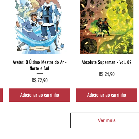
Visualização rápida
Visualização rápida
n
Avatar: O Último Mestre do Ar -
Absolute Superman - Vol. 02
Norte e Sul
Preço
R$ 24,90
Preço
R$ 72,90
Adicionar ao carrinho
Adicionar ao carrinho
Ver mais