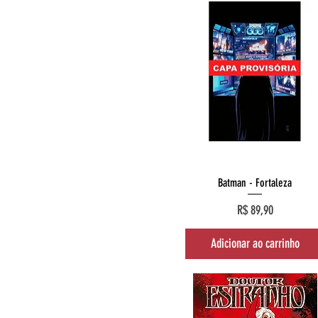
Visualização rápida
Batman - Fortaleza
Preço
R$ 89,90
Adicionar ao carrinho