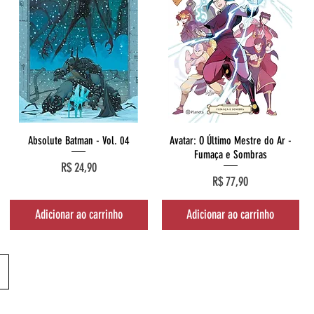
Visualização rápida
Visualização rápida
Absolute Batman - Vol. 04
Avatar: O Último Mestre do Ar -
Fumaça e Sombras
Preço
R$ 24,90
Preço
R$ 77,90
Adicionar ao carrinho
Adicionar ao carrinho