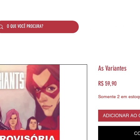
SOBRE NÓS
PRODUTOS
SISTEMA DE PONTO
As Variantes
Preço
R$ 59,90
Somente 2 em estoq
ADICIONAR AO
CO