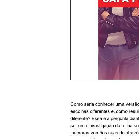
Como seria conhecer uma versão 
escolhas diferentes e, como resu
diferente? Essa é a pergunta dia
ser uma investigação de rotina s
inúmeras versões suas de atravé