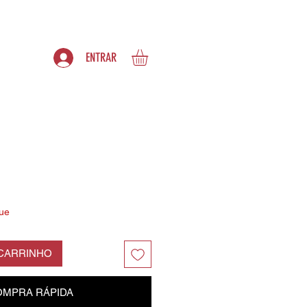
S
ASSINATURAS
ENTRAR
ue
 CARRINHO
MPRA RÁPIDA