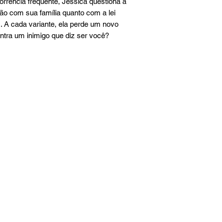
rência frequente, Jessica questiona a
ção com sua família quanto com a lei
. A cada variante, ela perde um novo
ntra um inimigo que diz ser você?