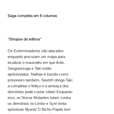
Saga completa em 6 volumes
*Sinopse da editora*
Os Exterminadores são atacados
enquanto procuram um mapa para
localizar o mausoléu em que Artie,
Sanguessuga e Taki estão
aprisionados. Nathan é trazido como
prisioneiro também, Nastirh obriga Taki
a completar o feitiço e a ameaça dos
demônios pode custar vidas! Enquanto
isso, os Novos Mutantes lutam contra
os demônios no Limbo e Sym tenta
aprisionar Illyana! O Bicho-Papão tem