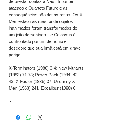
de prestar contas a Nastirh por ter
atacado o Quarteto Futuro e as
consequências são desastrosas. Os X-
Men estão nas ruas, onde objetos
inanimados foram transformados de
um jeito demoníaco... e Colossus é
confrontado por um demônio e
descobre que sua irmã está em grave
perigo!
X-Terminators (1988) 3-4; New Mutants
(1983) 71-73; Power Pack (1984) 42-
43; X-Factor (1986) 37; Uncanny X-
Men (1963) 241; Excalibur (1988) 6