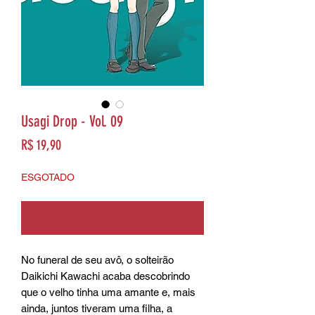
Usagi Drop - Vol. 09
Preço
R$ 19,90
ESGOTADO
Notifique-me quando estiver disponível
No funeral de seu avô, o solteirão
Daikichi Kawachi acaba descobrindo
que o velho tinha uma amante e, mais
ainda, juntos tiveram uma filha, a