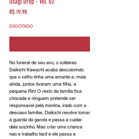
Usagi Drop - Vol. 02
Preço
R$ 19,90
ESGOTADO
Notifique-me quando estiver disponível
No funeral de seu avo, o solteirao 
Daikichi Kawachi acaba descobrindo 
que o velho tinha uma amante e, mais 
ainda, juntos tiveram uma filha, a 
pequena Rin! O resto da familia fica 
chocada e ninguem pretende ser 
responsavel pela menina, irado com o 
descaso familiar, Daikichi resolve tomar 
a guarda da garota e passa a cuidar 
dela sozinho. Mas criar uma crianca 
nao e trabalho facil e ele passa a 