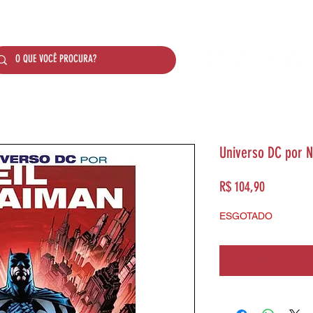
SOBRE NÓS
PRODUTOS
SISTEMA DE PONTO
Universo DC por N
Preço
R$ 104,90
ESGOTADO
Notifique-me qua