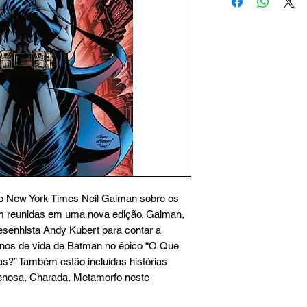
 do New York Times Neil Gaiman sobre os
m reunidas em uma nova edição. Gaiman,
enhista Andy Kubert para contar a
 anos de vida de Batman no épico “O Que
s?” Também estão incluídas histórias
enosa, Charada, Metamorfo neste