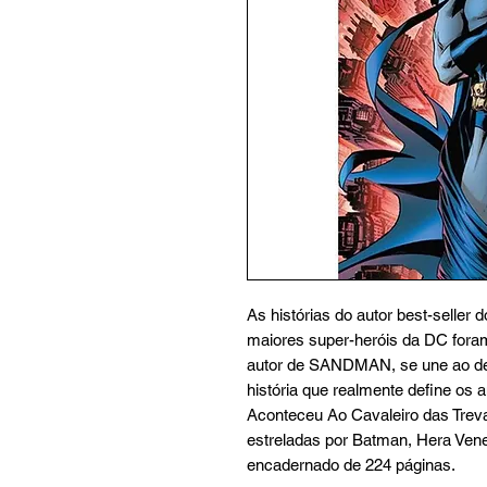
As histórias do autor best-seller
maiores super-heróis da DC fora
autor de SANDMAN, se une ao des
história que realmente define os
Aconteceu Ao Cavaleiro das Treva
estreladas por Batman, Hera Ven
encadernado de 224 páginas.