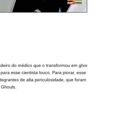
deiro do médico que o transformou em ghoul, mas a
para esse cientista louco. Para piorar, esse misterioso
egrantes de alta periculosidade, que foram soltos de
 Ghouls.