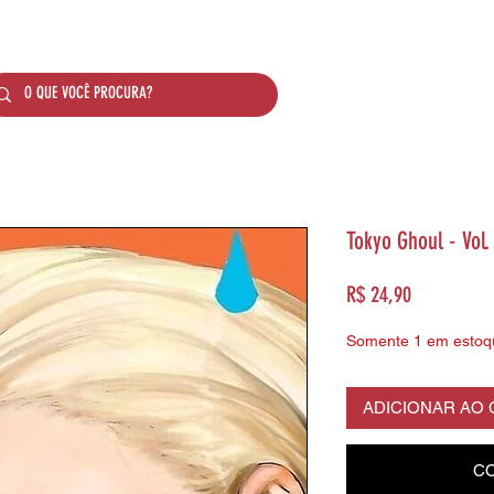
SOBRE NÓS
PRODUTOS
SISTEMA DE PONTO
Tokyo Ghoul - Vol.
Preço
R$ 24,90
Somente 1 em estoq
ADICIONAR AO
CO