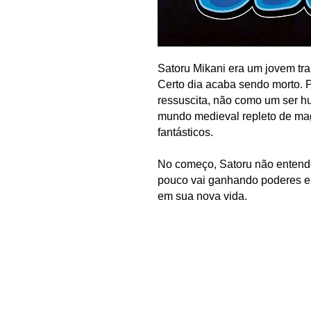
Satoru Mikani era um jovem tra
Certo dia acaba sendo morto. P
ressuscita, não como um ser
mundo medieval repleto de ma
fantásticos.
No começo, Satoru não entend
pouco vai ganhando poderes e 
em sua nova vida.