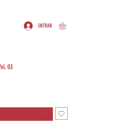
S
ASSINATURAS
ENTRAR
ol. 03
ndo estiver disponível