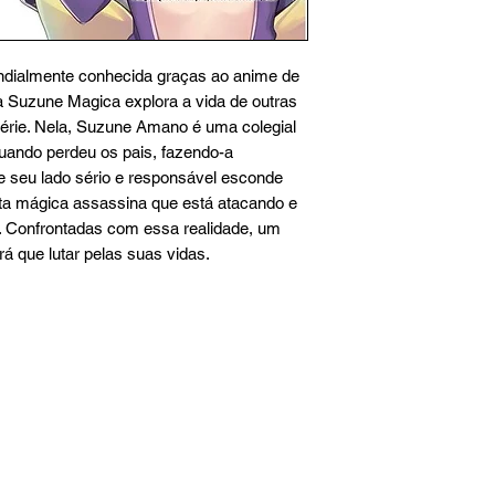
ndialmente conhecida graças ao anime de
ra Suzune Magica explora a vida de outras
érie. Nela, Suzune Amano é uma colegial
uando perdeu os pais, fazendo-a
 seu lado sério e responsável esconde
ta mágica assassina que está atacando e
. Confrontadas com essa realidade, um
rá que lutar pelas suas vidas.