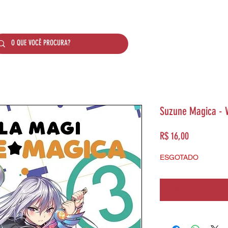
SOBRE NÓS
PRODUTOS
SISTEMA DE PONTO
Suzune Magica - V
Preço
R$ 16,00
ESGOTADO
Notifique-me qua