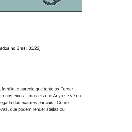
dos no Brasil 03/22)
 família, e parecia que tanto os Forger
am nos eixos... mas eis que Anya se vê no
hegada dos exames parciais!! Como
vas, que podem render stellas ou