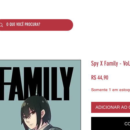
SOBRE NÓS
PRODUTOS
SISTEMA DE PONTO
Spy X Family - Vol
Preço
R$ 44,90
Somente 1 em estoq
ADICIONAR AO
CO