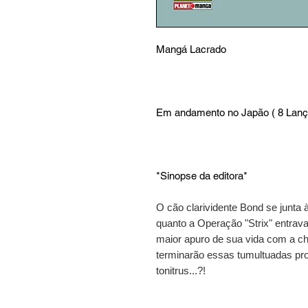
Mangá Lacrado
Em andamento no Japão ( 8 Lança
*Sinopse da editora*
O cão clarividente Bond se junta à
quanto a Operação "Strix" entrav
maior apuro de sua vida com a c
terminarão essas tumultuadas pro
tonitrus...?!