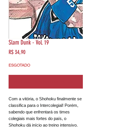
Slam Dunk - Vol. 19
Preço
R$ 34,90
ESGOTADO
Notifique-me quando estiver disponível
Com a vitória, o Shohoku finalmente se
classifica para o Intercolegial! Porém,
sabendo que enfrentará os times
colegiais mais fortes do país, o
Shohoku dá início ao treino intensivo.