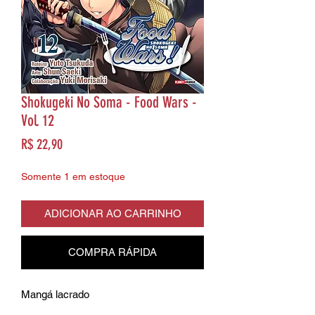
Shokugeki No Soma - Food Wars -
Vol. 12
Preço
R$ 22,90
Somente 1 em estoque
ADICIONAR AO CARRINHO
COMPRA RÁPIDA
Mangá lacrado