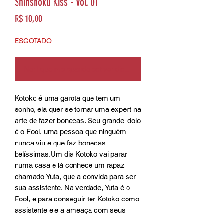
Shinshoku Kiss - Vol. 01
Preço
R$ 10,00
ESGOTADO
Notifique-me quando estiver disponível
Kotoko é uma garota que tem um 
sonho, ela quer se tornar uma expert na 
arte de fazer bonecas. Seu grande ídolo 
é o Fool, uma pessoa que ninguém 
nunca viu e que faz bonecas 
belíssimas.Um dia Kotoko vai parar 
numa casa e lá conhece um rapaz 
chamado Yuta, que a convida para ser 
sua assistente. Na verdade, Yuta é o 
Fool, e para conseguir ter Kotoko como 
assistente ele a ameaça com seus 