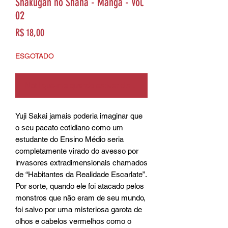
Shakugan no Shana - Manga - Vol.
02
Preço
R$ 18,00
ESGOTADO
Notifique-me quando estiver disponível
Yuji Sakai jamais poderia imaginar que 
o seu pacato cotidiano como um 
estudante do Ensino Médio seria 
completamente virado do avesso por 
invasores extradimensionais chamados 
de “Habitantes da Realidade Escarlate”. 
Por sorte, quando ele foi atacado pelos 
monstros que não eram de seu mundo, 
foi salvo por uma misteriosa garota de 
olhos e cabelos vermelhos como o 