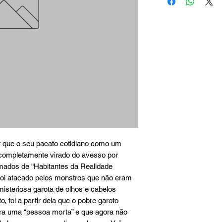
r que o seu pacato cotidiano como um 
completamente virado do avesso por 
ados de “Habitantes da Realidade 
 foi atacado pelos monstros que não eram 
isteriosa garota de olhos e cabelos 
 foi a partir dela que o pobre garoto 
era uma “pessoa morta” e que agora não 