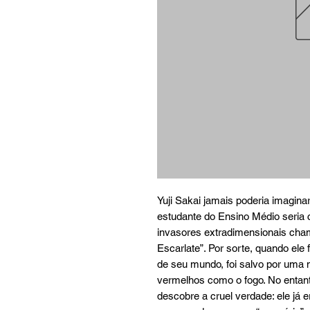
Yuji Sakai jamais poderia imagina
estudante do Ensino Médio seria 
invasores extradimensionais cham
Escarlate”. Por sorte, quando ele
de seu mundo, foi salvo por uma m
vermelhos como o fogo. No entanto,
descobre a cruel verdade: ele já 