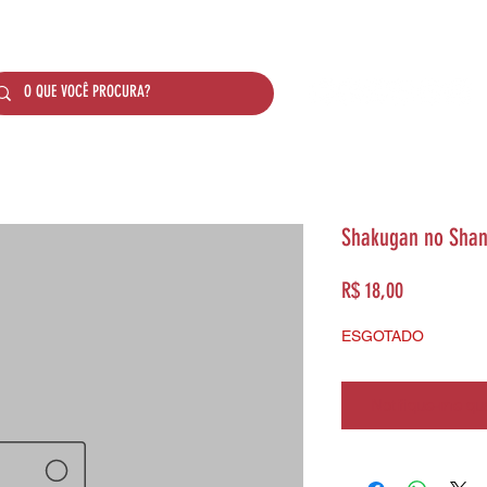
SOBRE NÓS
PRODUTOS
SISTEMA DE PONTO
Shakugan no Shana
Preço
R$ 18,00
ESGOTADO
Notifique-me qua