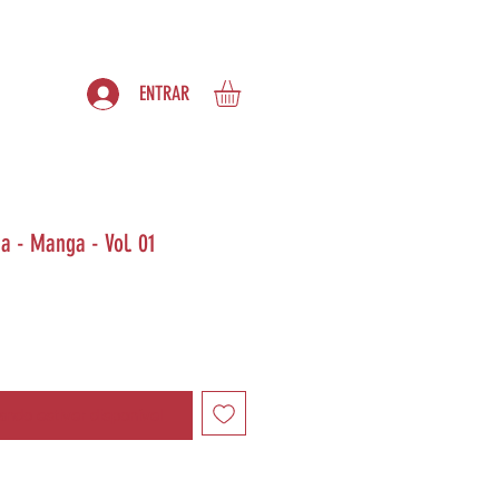
S
ASSINATURAS
ENTRAR
 - Manga - Vol. 01
ndo estiver disponível