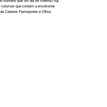
do humano que um dia se chamou Yuji 
10 volumes que contam a envolvente 
a de Cabelos Flamejantes e Olhos 