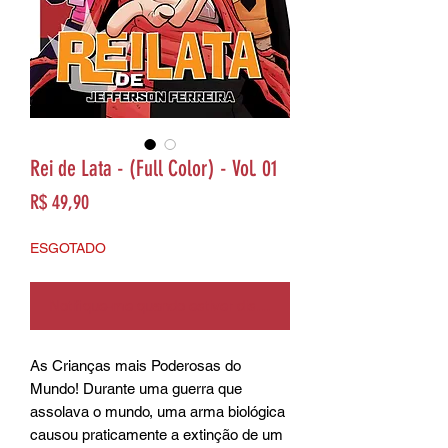
Rei de Lata - (Full Color) - Vol. 01
Preço
R$ 49,90
ESGOTADO
Notifique-me quando estiver disponível
As Crianças mais Poderosas do
Mundo! Durante uma guerra que
assolava o mundo, uma arma biológica
causou praticamente a extinção de um