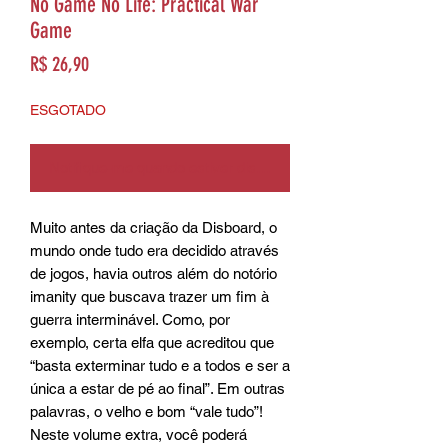
No Game No Life: Practical War
Game
Preço
R$ 26,90
ESGOTADO
Notifique-me quando estiver disponível
Muito antes da criação da Disboard, o 
mundo onde tudo era decidido através 
de jogos, havia outros além do notório 
imanity que buscava trazer um fim à 
guerra interminável. Como, por 
exemplo, certa elfa que acreditou que 
“basta exterminar tudo e a todos e ser a 
única a estar de pé ao final”. Em outras 
palavras, o velho e bom “vale tudo”! 
Neste volume extra, você poderá 