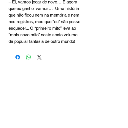
– Ei, vamos jogar de novo… É agora 
que eu ganho, vamos…  Uma história 
que não ficou nem na memória e nem 
nos registros, mas que “eu” não posso 
esquecer... O “primeiro mito” leva ao 
“mais novo mito” neste sexto volume 
da popular fantasia de outro mundo!