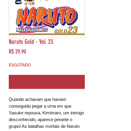
Naruto Gold - Vol. 23
Preço
R$ 29,90
ESGOTADO
Notifique-me quando estiver disponível
Quando achavam que haviam
conseguido pegar a urna em que
Sasuke repousa, Kimimaro, um inimigo
desconhecido, aparece perante o
grupo! As batalhas mortais de Naruto