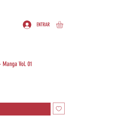
S
ASSINATURAS
ENTRAR
- Manga Vol. 01
ndo estiver disponível