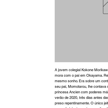
A jovem colegial Kokone Morikawa
mora com o pai em Okayama. Rec
mesmo sonho. Era sobre um conto
seu pai, Momotarou, lhe contava q
princesa Ancien com poderes mág
verão de 2020, três dias antes da
preso repentinamente. O único jei