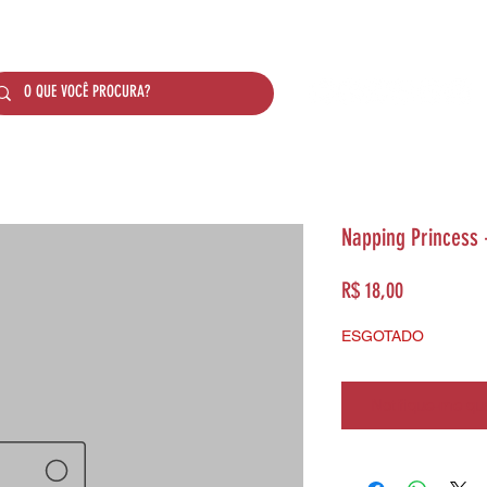
SOBRE NÓS
PRODUTOS
SISTEMA DE PONTO
Napping Princess 
Preço
R$ 18,00
ESGOTADO
Notifique-me qua