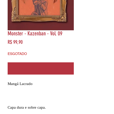
Monster - Kazenban - Vol. 09
Preço
R$ 99,90
ESGOTADO
Notifique-me quando estiver disponível
Mangá Lacrado
Capa dura e sobre capa.