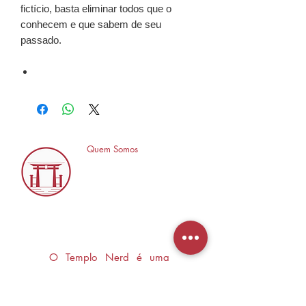
fictício, basta eliminar todos que o
conhecem e que sabem de seu
passado.
Quem Somos
O Templo Nerd é uma
loja especializada em
Mangás, HQ's e Livros
Nerd criada com o