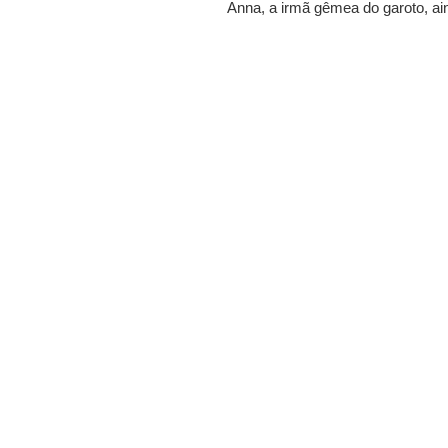
Anna, a irmã gêmea do garoto, ain