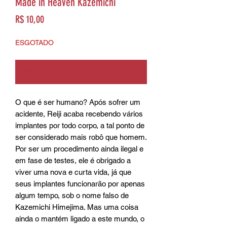
Made in Heaven Kazemichi
Preço
R$ 10,00
ESGOTADO
Notifique-me quando estiver disponível
O que é ser humano? Após sofrer um 
acidente, Reiji acaba recebendo vários 
implantes por todo corpo, a tal ponto de 
ser considerado mais robô que homem. 
Por ser um procedimento ainda ilegal e 
em fase de testes, ele é obrigado a 
viver uma nova e curta vida, já que 
seus implantes funcionarão por apenas 
algum tempo, sob o nome falso de 
Kazemichi Himejima. Mas uma coisa 
ainda o mantém ligado a este mundo, o 