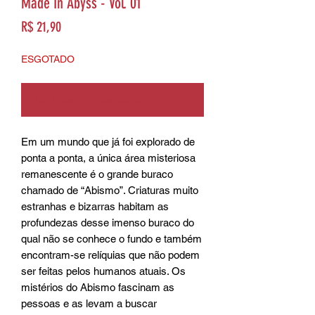
Made In Abyss - Vol. 01
Preço
R$ 21,90
ESGOTADO
Notifique-me quando estiver disponível
Em um mundo que já foi explorado de 
ponta a ponta, a única área misteriosa 
remanescente é o grande buraco 
chamado de “Abismo”. Criaturas muito 
estranhas e bizarras habitam as 
profundezas desse imenso buraco do 
qual não se conhece o fundo e também 
encontram-se relíquias que não podem 
ser feitas pelos humanos atuais. Os 
mistérios do Abismo fascinam as 
pessoas e as levam a buscar 