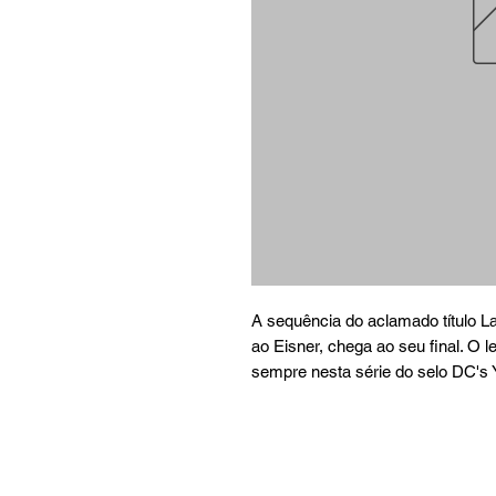
A sequência do aclamado título La
ao Eisner, chega ao seu final. O 
sempre nesta série do selo DC's 