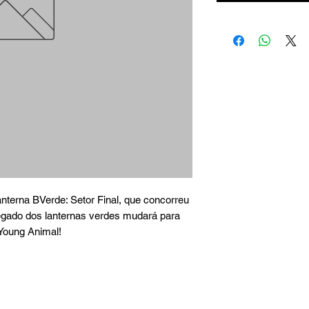
nterna BVerde: Setor Final, que concorreu 
legado dos lanternas verdes mudará para 
Young Animal!