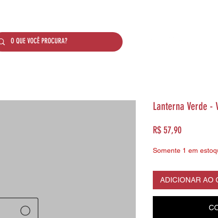
SOBRE NÓS
PRODUTOS
SISTEMA DE PONTO
Lanterna Verde - V
Preço
R$ 57,90
Somente 1 em estoq
ADICIONAR AO
CO