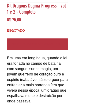
Kit Dragons Dogma Progress - vol.
1 e 2 - Completo
Preço
R$ 25,00
ESGOTADO
Notifique-me quando estiver disponível
Em uma era longínqua, quando a lei
era forjada no campo de batalha
com sangue, suor e magia, um
jovem guerreiro de coração puro e
espírito inabalável irá se erguer para
enfrentar a mais horrenda fera que
vivera nessa época: um dragão que
espalhava morte e destruição por
onde passava.