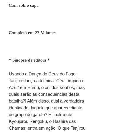
Com sobre capa
Completo em 23 Volumes
* Sinopse da editora *
Usando a Dança do Deus do Fogo,
Tanjirou lança a técnica "Céu Límpido e
Azul" em Enmu, o oni dos sonhos, mas
quais serão as consequências desta
batalha?! Além disso, qual a verdadeira
identidade daquele que aparece diante
do grupo do garoto? E finalmente
Kyoujurou Rengoku, o Hashira das
Chamas, entra em ação. O que Tanjirou