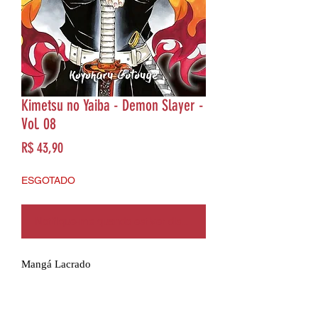
Kimetsu no Yaiba - Demon Slayer -
Vol. 08
Preço
R$ 43,90
ESGOTADO
Notifique-me quando estiver disponível
Mangá Lacrado