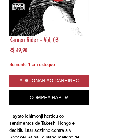
Kamen Rider - Vol. 03
Preço
R$ 49,90
Somente 1 em estoque
ADICIONAR AO CARRINHO
COMPRA RÁPIDA
Hayato Ichimonji herdou os
sentimentos de Takeshi Hongo e
decidiu lutar sozinho contra a vil
Shocker. Afinal, o plano maligno de