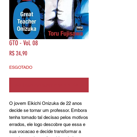
GTO - Vol. 08
Preço
R$ 24,90
ESGOTADO
Notifique-me quando estiver disponível
O jovem Eikichi Onizuka de 22 anos
decide se tornar um professor. Embora
tenha tomado tal decisao pelos motivos
errados, ele logo descobre que essa e
sua vocacao e decide transformar a