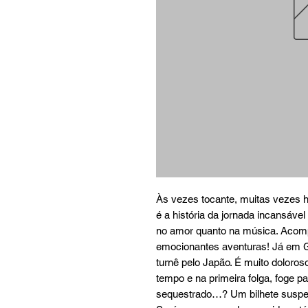
Às vezes tocante, muitas vezes hi
é a história da jornada incansáve
no amor quanto na música. Acom
emocionantes aventuras! Já em Gr
turnê pelo Japão. É muito doloros
tempo e na primeira folga, foge pa
sequestrado…? Um bilhete suspeito