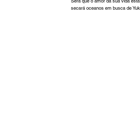
Será que o amor da sua vida est
secará oceanos em busca de Yuki 