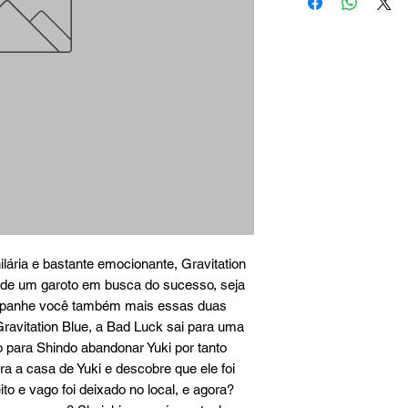
lária e bastante emocionante, Gravitation 
l de um garoto em busca do sucesso, seja 
panhe você também mais essas duas 
avitation Blue, a Bad Luck sai para uma 
o para Shindo abandonar Yuki por tanto 
ra a casa de Yuki e descobre que ele foi 
 e vago foi deixado no local, e agora? 