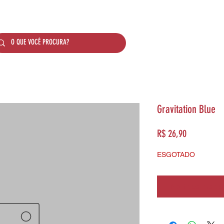
SOBRE NÓS
PRODUTOS
SISTEMA DE PONTO
Gravitation Blue
Preço
R$ 26,90
ESGOTADO
Notifique-me qua