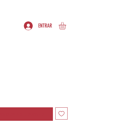
S
ASSINATURAS
ENTRAR
ndo estiver disponível