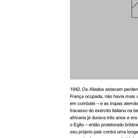
1942. Os Aliados estavam perdend
França ocupada, não havia mais 
em combate – e as tropas alemãs 
fracasso do exército italiano na
africana já durava três anos e era
o Egito – então protetorado britâ
seu próprio país contra uma longa