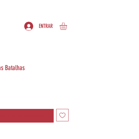
S
ASSINATURAS
ENTRAR
as Batalhas
ndo estiver disponível