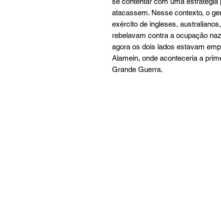
se contentar com uma estratégia 
atacassem. Nesse contexto, o ge
exército de ingleses, australianos
rebelavam contra a ocupação nazi
agora os dois lados estavam empa
Alamein, onde aconteceria a prime
Grande Guerra.