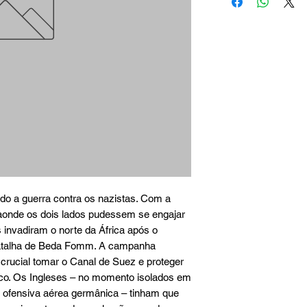
o a guerra contra os nazistas. Com a 
aonde os dois lados pudessem se engajar 
invadiram o norte da África após o 
 batalha de Beda Fomm. A campanha 
 crucial tomar o Canal de Suez e proteger 
nico. Os Ingleses – no momento isolados em 
 ofensiva aérea germânica – tinham que 