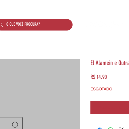
SOBRE NÓS
PRODUTOS
SISTEMA DE PONTO
El Alamein e Outr
Preço
R$ 14,90
ESGOTADO
Notifique-me qua