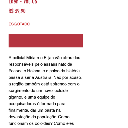
Eden - Vol. 06
Preço
R$ 39,90
ESGOTADO
Notifique-me quando estiver disponível
A policial Miriam e Elijah vão atrás dos 
responsáveis pelo assassinato de 
Pessoa e Helena, e o palco da história 
passa a ser a Austrália. Não por acaso, 
a região também está sofrendo com o 
surgimento de um novo 'coloide' 
gigante, e uma equipe de 
pesquisadores é formada para, 
finalmente, dar um basta na 
devastação da população. Como 
funcionam os coloides? Como eles 