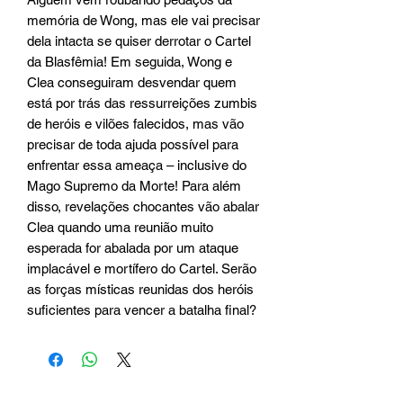
memória de Wong, mas ele vai precisar
dela intacta se quiser derrotar o Cartel
da Blasfêmia! Em seguida, Wong e
Clea conseguiram desvendar quem
está por trás das ressurreições zumbis
de heróis e vilões falecidos, mas vão
precisar de toda ajuda possível para
enfrentar essa ameaça – inclusive do
Mago Supremo da Morte! Para além
disso, revelações chocantes vão abalar
Clea quando uma reunião muito
esperada for abalada por um ataque
implacável e mortífero do Cartel. Serão
as forças místicas reunidas dos heróis
suficientes para vencer a batalha final?