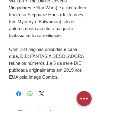
Wicked + The Divine, Jovens
Vingadores e Star Wars) e a ilustradora
francesa Stephanie Hans (de Journey
Into Mystery e Batwoman) são os
autores desta aventura na qual a
fantasia se torna realidade.
Com 184 páginas coloridas e capa
dura, DIE: FANTASIA DESOLADORA
reúne os números 1 a 5 da série DIE,
publicada originalmente em 2019 nos
EUA pela Image Comics.
Quem Somos