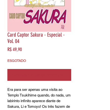
Card Captor Sakura - Especial -
Vol. 04
Preço
R$ 49,90
ESGOTADO
Notifique-me quando estiver disponível
Era para ser apenas uma visita ao
Templo Tsukihime quando, do nada, um
labirinto infinito aparece diante de
Sakura, Li e Tomoyo! Os três fazem de