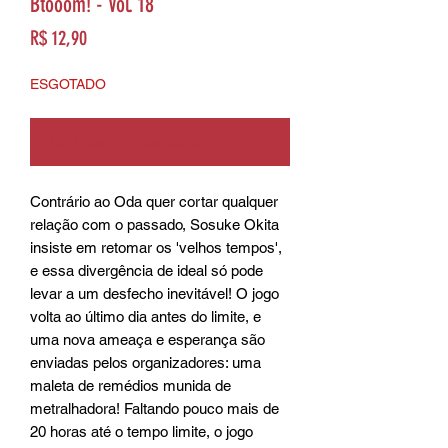
Btooom! - Vol. 18
Preço
R$ 12,90
ESGOTADO
Notifique-me quando estiver disponível
Contrário ao Oda quer cortar qualquer 
relação com o passado, Sosuke Okita 
insiste em retomar os 'velhos tempos', 
e essa divergência de ideal só pode 
levar a um desfecho inevitável! O jogo 
volta ao último dia antes do limite, e 
uma nova ameaça e esperança são 
enviadas pelos organizadores: uma 
maleta de remédios munida de 
metralhadora! Faltando pouco mais de 
20 horas até o tempo limite, o jogo 