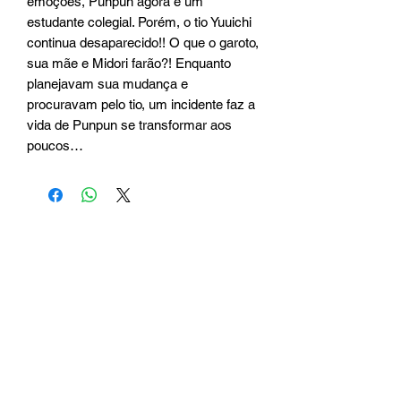
emoções, Punpun agora é um
estudante colegial. Porém, o tio Yuuichi
continua desaparecido!! O que o garoto,
sua mãe e Midori farão?! Enquanto
planejavam sua mudança e
procuravam pelo tio, um incidente faz a
vida de Punpun se transformar aos
poucos…