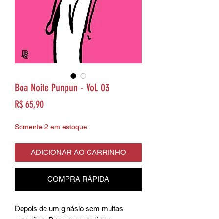
Boa Noite Punpun - Vol. 03
Preço
R$ 65,90
Somente 2 em estoque
ADICIONAR AO CARRINHO
COMPRA RÁPIDA
Depois de um ginásio sem muitas