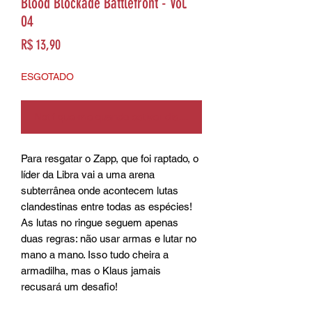
Blood Blockade Battlefront - Vol.
04
Preço
R$ 13,90
ESGOTADO
Notifique-me quando estiver disponível
Para resgatar o Zapp, que foi raptado, o 
líder da Libra vai a uma arena 
subterrânea onde acontecem lutas 
clandestinas entre todas as espécies! 
As lutas no ringue seguem apenas 
duas regras: não usar armas e lutar no 
mano a mano. Isso tudo cheira a 
armadilha, mas o Klaus jamais 
recusará um desafio!