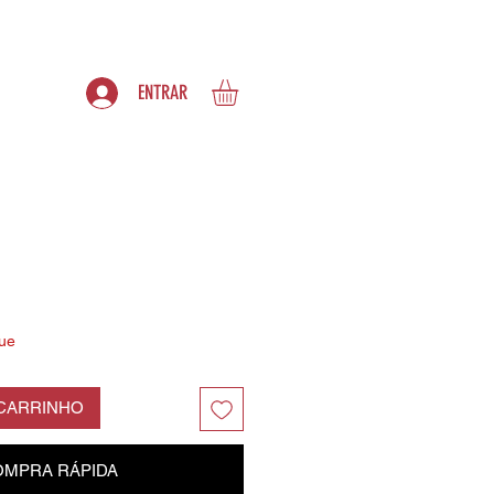
S
ASSINATURAS
ENTRAR
ue
 CARRINHO
MPRA RÁPIDA