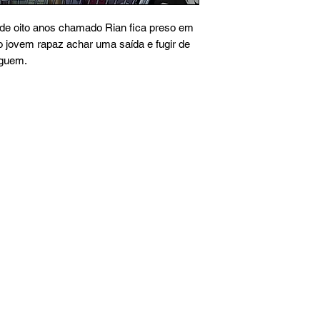
de oito anos chamado Rian fica preso em
 jovem rapaz achar uma saída e fugir de
eguem.