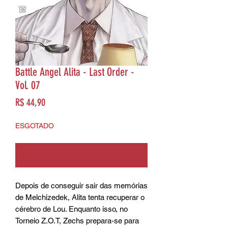
Battle Angel Alita - Last Order -
Vol. 07
Preço
R$ 44,90
ESGOTADO
Notifique-me quando estiver disponível
Depois de conseguir sair das memórias
de Melchizedek, Alita tenta recuperar o
cérebro de Lou. Enquanto isso, no
Torneio Z.O.T, Zechs prepara-se para