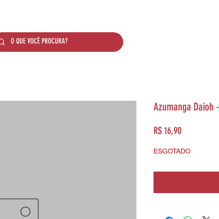
SOBRE NÓS
PRODUTOS
SISTEMA DE PONTO
Azumanga Daioh - 
Preço
R$ 16,90
ESGOTADO
Notifique-me qua