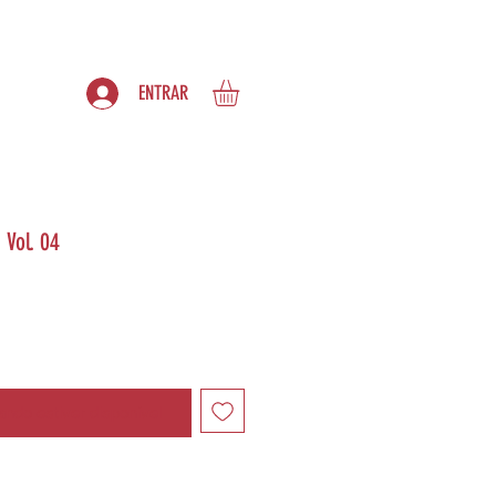
S
ASSINATURAS
ENTRAR
Vol. 04
ndo estiver disponível