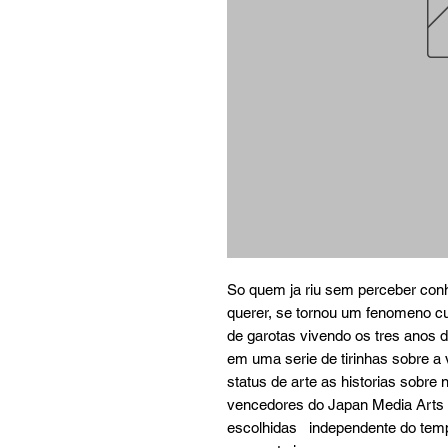
So quem ja riu sem perceber con
querer, se tornou um fenomeno cul
de garotas vivendo os tres anos d
em uma serie de tirinhas sobre a 
status de arte as historias sobr
vencedores do Japan Media Arts 1
escolhidas   independente do tem