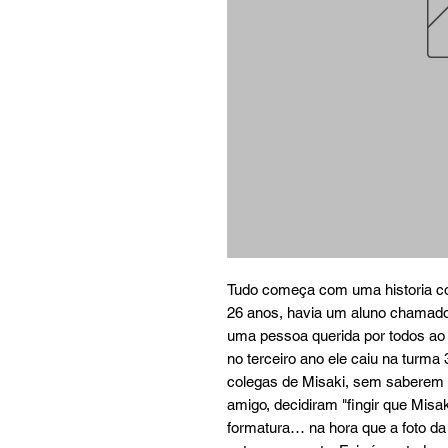
Tudo começa com uma historia con
26 anos, havia um aluno chamado 
uma pessoa querida por todos ao s
no terceiro ano ele caiu na turma
colegas de Misaki, sem saberem c
amigo, decidiram "fingir que Misak
formatura… na hora que a foto da t