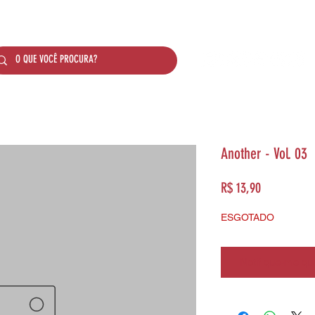
SOBRE NÓS
PRODUTOS
SISTEMA DE PONTO
Another - Vol. 03
Preço
R$ 13,90
ESGOTADO
Notifique-me qua