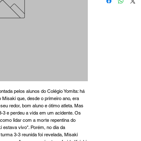
tada pelos alunos do Colégio Yomita: há 
Misaki que, desde o primeiro ano, era 
eu redor, bom aluno e ótimo atleta. Mas 
 3-3 e perdeu a vida em um acidente. Os 
omo lidar com a morte repentina do 
i estava vivo". Porém, no dia da 
urma 3-3 reunida foi revelada, Misaki 