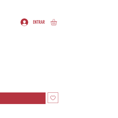
S
ASSINATURAS
ENTRAR
ndo estiver disponível