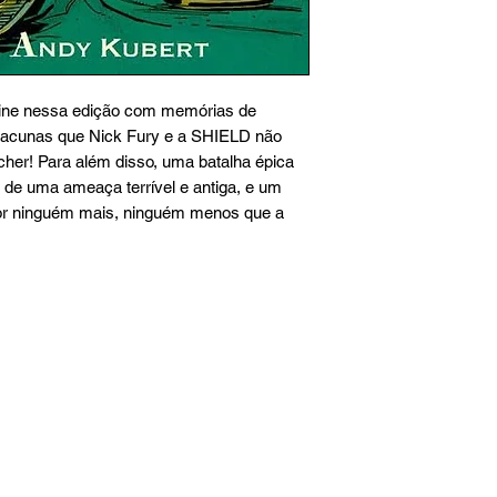
ine nessa edição com memórias de
 lacunas que Nick Fury e a SHIELD não
her! Para além disso, uma batalha épica
 de uma ameaça terrível e antiga, e um
or ninguém mais, ninguém menos que a