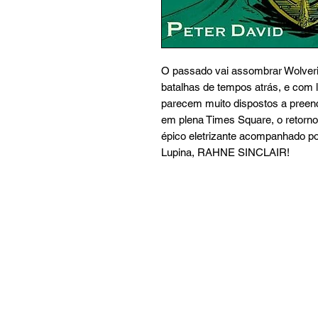
O passado vai assombrar Wolver
batalhas de tempos atrás, e com
parecem muito dispostos a preenc
em plena Times Square, o retorno
épico eletrizante acompanhado p
Lupina, RAHNE SINCLAIR!