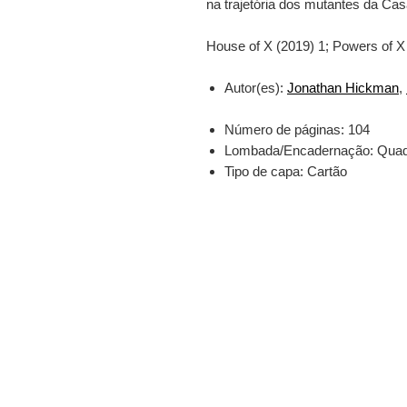
na trajetória dos mutantes da Cas
House of X (2019) 1; Powers of X
Autor(es):
Jonathan Hickman
,
Número de páginas
: 104
Lombada/Encadernação
: Qua
Tipo de capa:
Cartão