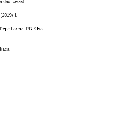
a das Ideias!
 (2019) 1
Pepe Larraz
,
RB Silva
drada