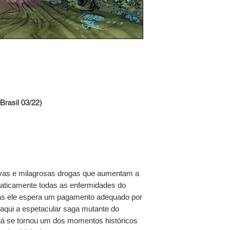
rasil 03/22)
ovas e milagrosas drogas que aumentam a
raticamente todas as enfermidades do
as ele espera um pagamento adequado por
aqui a espetacular saga mutante do
 já se tornou um dos momentos históricos