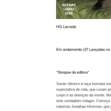
HQ Lacrada
Em andamendo (37 Lançadas no B
*Sinopse da editora*
Xavier oferece à raça humana n
expectativa de vida, que curam p
corpo e as doenças da mente. M
este verdadeiro milagre. Começa 
roteirista Jonathan Hickman, que