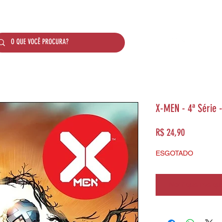
SOBRE NÓS
PRODUTOS
SISTEMA DE PONTO
X-MEN - 4ª Série -
Preço
R$ 24,90
ESGOTADO
Notifique-me qua