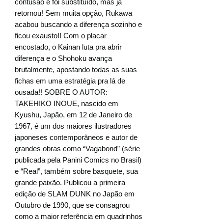
contusão e foi substituído, mas já
retornou! Sem muita opção, Rukawa
acabou buscando a diferença sozinho e
ficou exausto!! Com o placar
encostado, o Kainan luta pra abrir
diferença e o Shohoku avança
brutalmente, apostando todas as suas
fichas em uma estratégia pra lá de
ousada!! SOBRE O AUTOR:
TAKEHIKO INOUE, nascido em
Kyushu, Japão, em 12 de Janeiro de
1967, é um dos maiores ilustradores
japoneses contemporâneos e autor de
grandes obras como “Vagabond” (série
publicada pela Panini Comics no Brasil)
e “Real”, também sobre basquete, sua
grande paixão. Publicou a primeira
edição de SLAM DUNK no Japão em
Outubro de 1990, que se consagrou
como a maior referência em quadrinhos