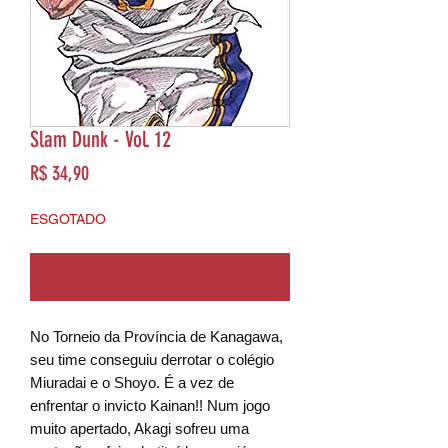
Slam Dunk - Vol. 12
Preço
R$ 34,90
ESGOTADO
Notifique-me quando estiver disponível
No Torneio da Província de Kanagawa,
seu time conseguiu derrotar o colégio
Miuradai e o Shoyo. É a vez de
enfrentar o invicto Kainan!! Num jogo
muito apertado, Akagi sofreu uma