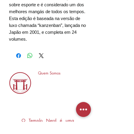
sobre esporte e é considerado um dos
melhores mangás de todos os tempos.
Esta edição é baseada na versão de
luxo chamada “kanzenban”, lançada no
Japão em 2001, e completa em 24
volumes.
Quem Somos
O Templo Nerd é uma
loja especializada em
Mangás, HQ's e Livros