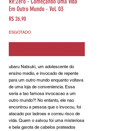
Re:Zero - Começando Uma Vida
Em Outro Mundo - Vol. 03
Preço
R$ 26,90
ESGOTADO
Notifique-me quando estiver disponível
ubaru Natsuki, um adolescente do 
ensino medio, e invocado de repente 
para um outro mundo enquanto voltava 
de uma loja de conveniencia. Essa 
seria a tao famosa invocacao a um 
outro mundo?! No entanto, ele nao 
encontrou a pessoa que o invocou, foi 
atacado por ladroes e correu risco de 
vida. Quem o salvou foi uma misteriosa 
e bela garota de cabelos prateados 