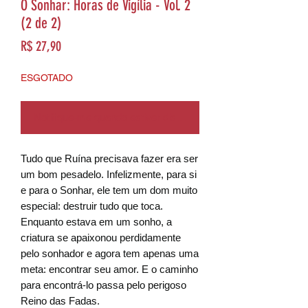
O Sonhar: Horas de Vigília - Vol. 2
(2 de 2)
Preço
R$ 27,90
ESGOTADO
Notifique-me quando estiver disponível
Tudo que Ruína precisava fazer era ser
um bom pesadelo. Infelizmente, para si
e para o Sonhar, ele tem um dom muito
especial: destruir tudo que toca.
Enquanto estava em um sonho, a
criatura se apaixonou perdidamente
pelo sonhador e agora tem apenas uma
meta: encontrar seu amor. E o caminho
para encontrá-lo passa pelo perigoso
Reino das Fadas.