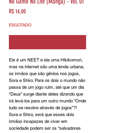
No Game No Life (Mangá) - Vol. 01
Preço
R$ 14,00
ESGOTADO
Notifique-me quando estiver disponível
Ele é um NEET e ela uma Hikikomori, 
mas na internet são uma lenda urbana, 
os irmãos que são gênios nos jogos, 
Sora e Shiro. Para os dois o mundo não 
passa de um jogo ruim, até que um dia 
“Deus” surge diante deles dizendo que 
irá levá-los para um outro mundo “Onde 
tudo se resolve através de jogos”?! 
Sora e Shiro, será que esses dois 
irmãos incapazes de viver em 
sociedade podem ser os “salvadores 