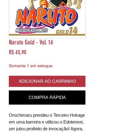
Naruto Gold - Vol. 14
Preço
R$ 43,90
Somente 1 em estoque
ADICIONAR AO CARRINHO
COMPRA RÁPIDA
Orochimaru prendeu o Terceiro Hokage
em uma barreira e utilizou o Edotensei,
um jutsu proibido de invocação! Agora,