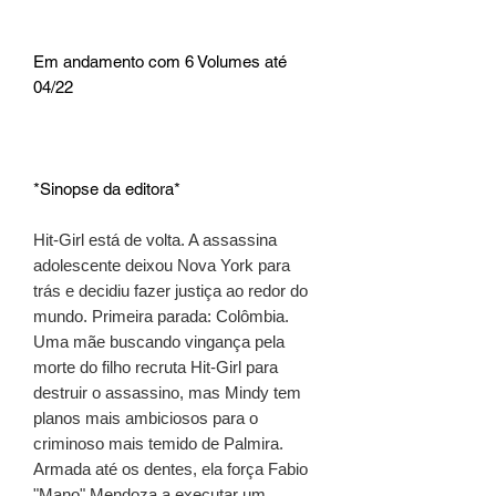
Em andamento com 6 Volumes até
04/22
*Sinopse da editora*
Hit-Girl está de volta. A assassina
adolescente deixou Nova York para
trás e decidiu fazer justiça ao redor do
mundo. Primeira parada: Colômbia.
Uma mãe buscando vingança pela
morte do filho recruta Hit-Girl para
destruir o assassino, mas Mindy tem
planos mais ambiciosos para o
criminoso mais temido de Palmira.
Armada até os dentes, ela força Fabio
"Mano" Mendoza a executar um