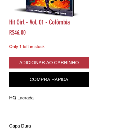
Hit Girl - Vol. 01 - Colômbia
Price
R$46,00
Only 1 left in stock
ADICIONAR AO CARRINHO
COMPRA RÁPIDA
HQ Lacrada
Capa Dura